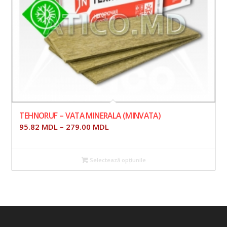
TEHNORUF – VATA MINERALA (MINVATA)
95.82
MDL
–
279.00
MDL
Selectează opțiunile