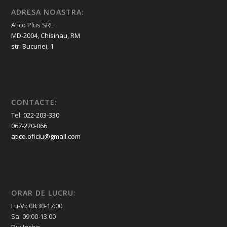
ADRESA NOASTRA:
Atico Plus SRL
MD-2004, Chisinau, RM
str. Bucuriei, 1
CONTACTE:
Tel:
022-203-330
067-220-066
atico.oficiu@gmail.com
ORAR DE LUCRU:
Lu-Vi: 08:30-17:00
Sa: 09:00-13:00
Du: Inchis