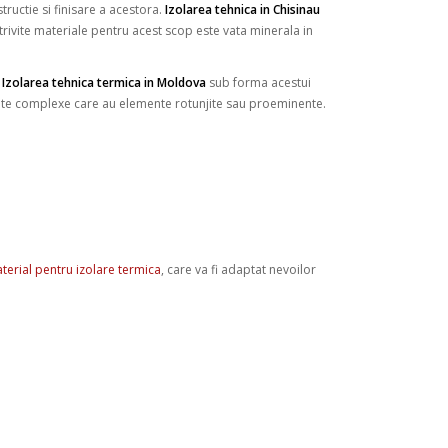
tructie si finisare a acestora.
Izolarea tehnica in Chisinau
trivite materiale pentru acest scop este vata minerala in
.
Izolarea tehnica termica in Moldova
sub forma acestui
fete complexe care au elemente rotunjite sau proeminente.
terial pentru izolare termica
, care va fi adaptat nevoilor