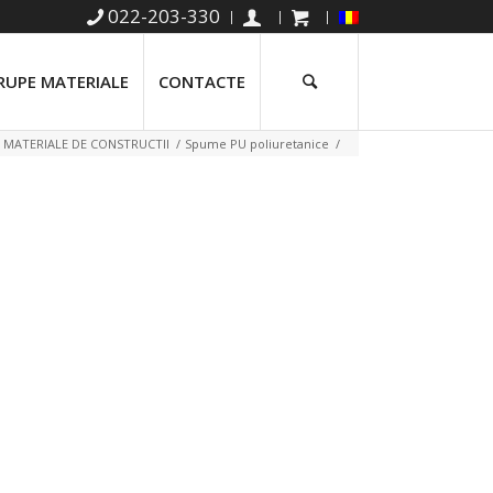
022-203-330
RUPE MATERIALE
CONTACTE
MATERIALE DE CONSTRUCTII
/
Spume PU poliuretanice
/