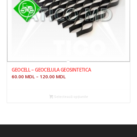
GEOCELL – GEOCELULA GEOSINTETICA
60.00
MDL
–
120.00
MDL
Selectează opțiunile