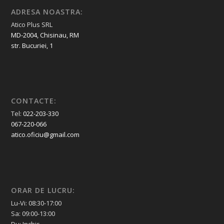
ADRESA NOASTRA:
Atico Plus SRL
MD-2004, Chisinau, RM
str. Bucuriei, 1
CONTACTE:
Tel:
022-203-330
067-220-066
atico.oficiu@gmail.com
ORAR DE LUCRU:
Lu-Vi: 08:30-17:00
Sa: 09:00-13:00
Du: Inchis