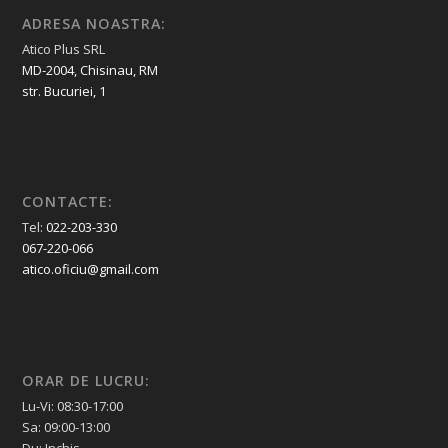
ADRESA NOASTRA:
Atico Plus SRL
MD-2004, Chisinau, RM
str. Bucuriei, 1
CONTACTE:
Tel:
022-203-330
067-220-066
atico.oficiu@gmail.com
ORAR DE LUCRU:
Lu-Vi: 08:30-17:00
Sa: 09:00-13:00
Du: Inchis