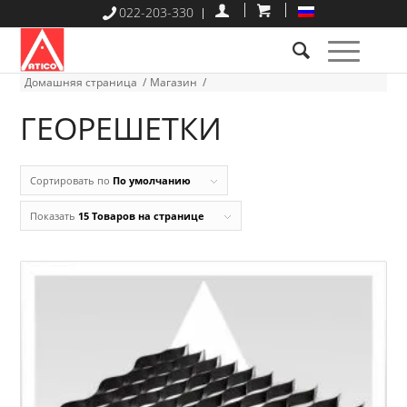
022-203-330
Домашняя страница
/
Магазин
/
ГЕОРЕШЕТКИ
Сортировать по
По умолчанию
Показать
15 Товаров на странице