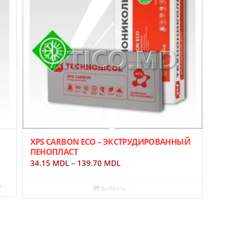
XPS CARBON ECO – ЭКСТРУДИРОВАННЫЙ
ПЕНОПЛАСТ
34.15
MDL
–
139.70
MDL
и
Выбрать ...