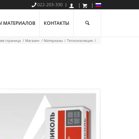
022-203-330
Ы МАТЕРИАЛОВ
КОНТАКТЫ
яя страница
/
Магазин
/
Материалы
/
Теплоизоляция
/