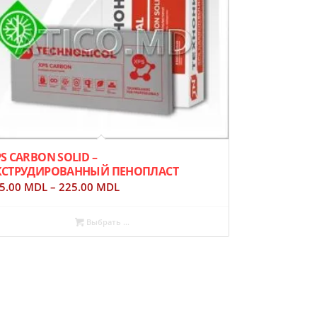
S CARBON SOLID –
КСТРУДИРОВАННЫЙ ПЕНОПЛАСТ
5.00
MDL
–
225.00
MDL
Выбрать ...