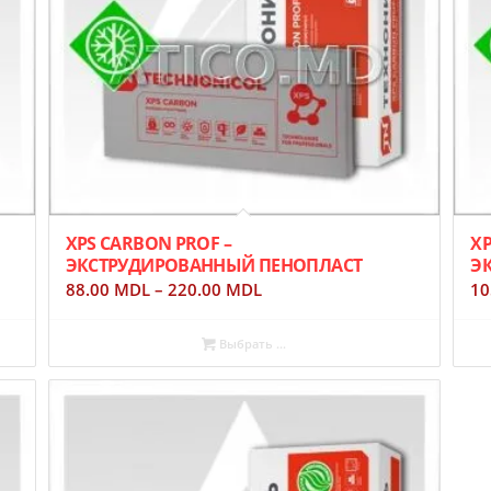
XPS CARBON PROF –
XP
ЭКСТРУДИРОВАННЫЙ ПЕНОПЛАСТ
Э
88.00
MDL
–
220.00
MDL
10
Выбрать ...