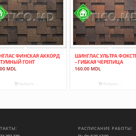
ГЛАС ФИНСКАЯ АККОРД
ШИНГЛАС УЛЬТРА ФОКСТ
ИТУМНЫЙ ГОНТ
– ГИБКАЯ ЧЕРЕПИЦА
.00
MDL
160.00
MDL
Выбрать ...
Выбрать ...
ТАКТЫ:
РАСПИСАНИЕ РАБОТЫ: