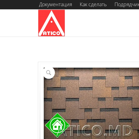
Документация
Как сделать
Подрядчи