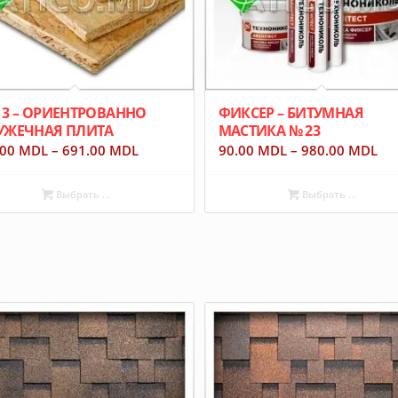
 3 – ОРИЕНТРОВАННО
ФИКСЕР – БИТУМНАЯ
УЖЕЧНАЯ ПЛИТА
МАСТИКА № 23
.00
MDL
–
691.00
MDL
90.00
MDL
–
980.00
MDL
Выбрать ...
Выбрать ...