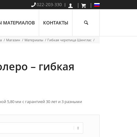
022-203-330
Ы МАТЕРИАЛОВ
КОНТАКТЫ
а
/
Магазин
/
Материалы
/
Гибкая черепица Шинглас
/
леро – гибкая
 5,80 мм с гарантией 30 лет и 3 разными