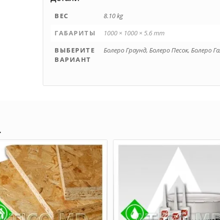
ВЕС
8.10 kg
ГАБАРИТЫ
1000 × 1000 × 5.6 mm
ВЫБЕРИТЕ
Болеро Граунд, Болеро Песок, Болеро Г
ВАРИАНТ
…