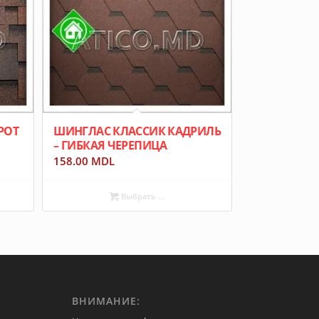
РОТ
ШИНГЛАС КЛАССИК КАДРИЛЬ
– ГИБКАЯ ЧЕРЕПИЦА
158.00
MDL
Выбрать ...
ВНИМАНИЕ: