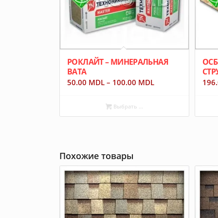
РОКЛАЙТ – МИНЕРАЛЬНАЯ
ОСБ
ВАТА
СТР
50.00
MDL
–
100.00
MDL
196
Выбрать ...
Похожие товары