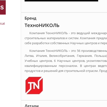
Бренд
icat
ТехноНИКОЛЬ
Компания ТехноНИКОЛЬ - это ведущий междунар
строительных материалов и систем. Компания предл
себе разработки собственных Научных центров и пер
Компания ТехноНИКОЛЬ – это 56 производственные
Литва, Италия, Великобритания, Германия, Польша)
Учебных центров, 6 Научных центров, укомплекто
квалифицированным персоналом. В центрах ведет
продуктов и решений для строительной отрасли. Проду
Детали