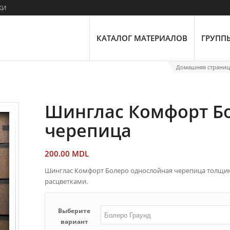
ки
КАТАЛОГ МАТЕРИАЛОВ
ГРУПП
Домашняя страниц
Шинглас Комфорт Бо
черепица
200.00
MDL
Шинглас Комфорт Болеро однослойная черепица толщиной
расцветками.
Выберите
вариант