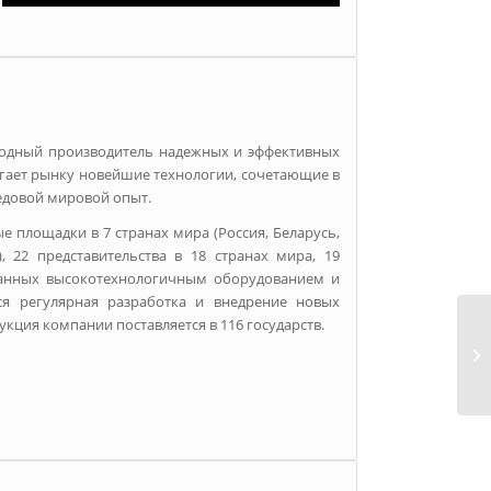
одный производитель надежных и эффективных
агает рынку новейшие технологии, сочетающие в
едовой мировой опыт.
 площадки в 7 странах мира (Россия, Беларусь,
, 22 представительства в 18 странах мира, 19
ванных высокотехнологичным оборудованием и
ся регулярная разработка и внедрение новых
кция компании поставляется в 116 государств.